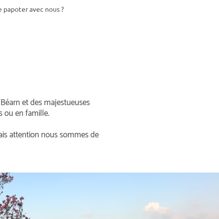
e papoter avec nous ?
e Béarn et des majestueuses
s ou en famille.
mais attention nous sommes de