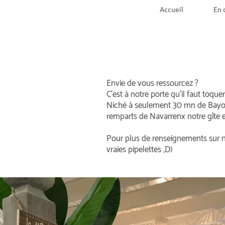
Accueil
En 
Envie de vous ressourcez ?
C’est à notre porte qu’il faut toquer
Niché à seulement 30 mn de Bayonn
remparts de Navarrenx notre gîte e
Pour plus de renseignements sur n
vraies pipelettes ;D)