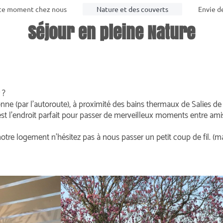
ce moment chez nous
Nature et des couverts
Envie d
Séjour en pleine Nature
 ?
e (par l’autoroute), à proximité des bains thermaux de Salies d
st l’endroit parfait pour passer de merveilleux moments entre ami
otre logement n’hésitez pas à nous passer un petit coup de fil. (